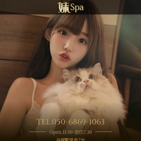
TEL.050-6869-1063
Open.11:00-翌日2:30
谷塚駅徒歩2分