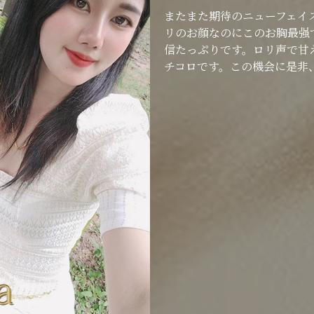
またまた期待のニューフェイ
リのお顔なのにこのお胸最强
信たっぷりです。ロリ声で甘
チコロです。この機会に是非