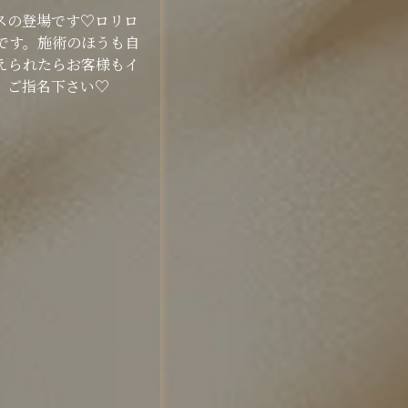
スの登場です♡ロリロ
です。施術のほうも自
えられたらお客様もイ
、ご指名下さい♡